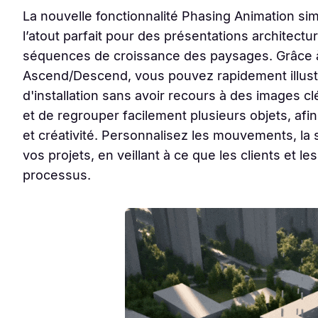
La nouvelle fonctionnalité Phasing Animation simp
l’atout parfait pour des présentations architect
séquences de croissance des paysages. Grâce à
Ascend/Descend, vous pouvez rapidement illustr
d'installation sans avoir recours à des images 
et de regrouper facilement plusieurs objets, af
et créativité. Personnalisez les mouvements, la 
vos projets, en veillant à ce que les clients et 
processus.