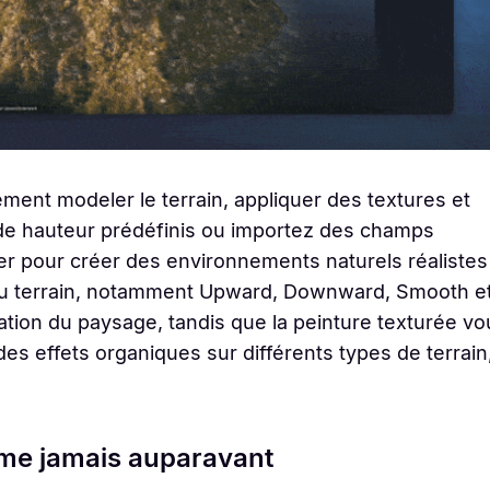
lement modeler le terrain, appliquer des textures et
 de hauteur prédéfinis ou importez des champs
ter pour créer des environnements naturels réalistes
du terrain, notamment Upward, Downward, Smooth e
sation du paysage, tandis que la peinture texturée v
es effets organiques sur différents types de terrain
me jamais auparavant