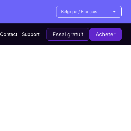
Belgique / Français
Contact
Support
Essai gratuit
Acheter