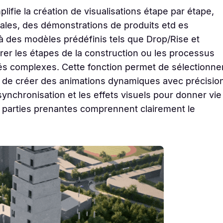
lifie la création de visualisations étape par étape,
urales, des démonstrations de produits etd es
 des modèles prédéfinis tels que Drop/Rise et
er les étapes de la construction ou les processus
clés complexes. Cette fonction permet de sélectionne
in de créer des animations dynamiques avec précisio
synchronisation et les effets visuels pour donner vie
les parties prenantes comprennent clairement le