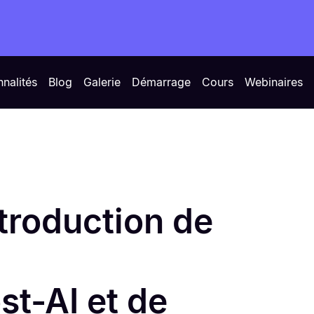
nnalités
Blog
Galerie
Démarrage
Cours
Webinaires
ntroduction de
st-AI et de