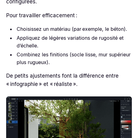
configurées.
Pour travailler efficacement :
Choisissez un matériau (par exemple, le béton).
Appliquez de légères variations de rugosité et
d’échelle.
Combinez les finitions (socle lisse, mur supérieur
plus rugueux).
De petits ajustements font la différence entre
« infographie » et « réaliste ».