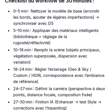
Checklist du workflow de 30 minutes :
0–5 min : Nettoyer le modèle de base (arrondir
les bords, ajouter de légères imperfections) →
synchroniser avec D5
5–10 min : Appliquer des matériaux intelligents
(bibliothèque + réglage de la
rugosité/réflectivité)
10–18 min : Remplir la scène (objets principaux,
végétation superposée, dispersion avec
variation)
18–24 min : Régler l’éclairage (Geo & Sky /
Custom / HDRI, correspondance avec l’ambiance
de référence)
24–27 min : Définir la caméra (perspective à deux
points, distance focale, composition fixée)
27–30 min : Finition IA (Enhancer → test Style →
corrections avec l’Inpainting)