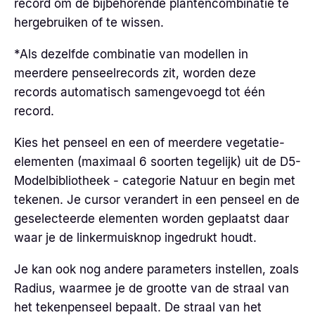
record om de bijbehorende plantencombinatie te
hergebruiken of te wissen.
*Als dezelfde combinatie van modellen in
meerdere penseelrecords zit, worden deze
records automatisch samengevoegd tot één
record.
Kies het penseel en een of meerdere vegetatie-
elementen (maximaal 6 soorten tegelijk) uit de D5-
Modelbibliotheek - categorie Natuur en begin met
tekenen. Je cursor verandert in een penseel en de
geselecteerde elementen worden geplaatst daar
waar je de linkermuisknop ingedrukt houdt.
Je kan ook nog andere parameters instellen, zoals
Radius, waarmee je de grootte van de straal van
het tekenpenseel bepaalt. De straal van het