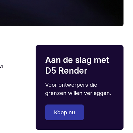
Aan de slag met
er
D5 Render
Voor ontwerpers die
grenzen willen verleggen.
Koop nu