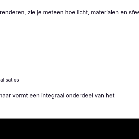
 renderen, zie je meteen hoe licht, materialen en sfe
alisaties
p, maar vormt een integraal onderdeel van het