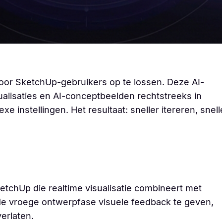
oor SketchUp-gebruikers op te lossen. Deze AI-
ualisaties en AI-conceptbeelden rechtstreeks in
 instellingen. Het resultaat: sneller itereren, snell
ketchUp die realtime visualisatie combineert met
 de vroege ontwerpfase visuele feedback te geven,
erlaten.