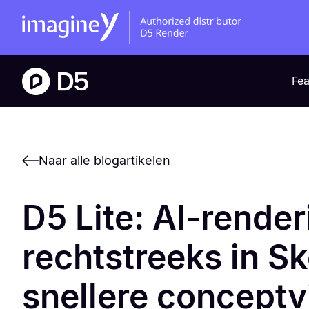
Fea
Naar alle blogartikelen
D5 Lite: AI-render
rechtstreeks in S
snellere conceptvi