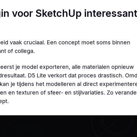
n voor SketchUp interessan
lheid vaak cruciaal. Een concept moet soms binnen
nt of collega.
 eerst je model exporteren, alle materialen opnieuw
resultaat. D5 Lite verkort dat proces drastisch. Om
 kan je tijdens het modelleren al direct experimenter
n en texturen of sfeer- en stijlvariaties. Zo verande
ept.