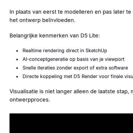
In plaats van eerst te modelleren en pas later te
het ontwerp beïnvloeden.
Belangrijke kenmerken van D5 Lite:
Realtime rendering direct in SketchUp
AI-conceptgeneratie op basis van je viewport
Snelle iteraties zonder export of extra software
Directe koppeling met D5 Render voor finale visu
Visualisatie is niet langer alleen de laatste sta
ontwerpproces.