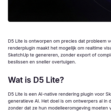
D5 Lite is ontworpen om precies dat probleem v
renderplugin maakt het mogelijk om realtime vis
SketchUp te genereren, zonder export of complexe
beslissen en sneller overtuigen.
Wat is D5 Lite?
D5 Lite is een AI-native rendering plugin voor S
generatieve AI. Het doel is om ontwerpers al in
zonder dat ze hun modelleeromgeving moeten v