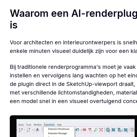
Waarom een AI-renderplugi
is
Voor architecten en interieurontwerpers is sne
enkele minuten visueel duidelijk zijn voor een kla
Bij traditionele renderprogramma's moet je vaak
instellen en vervolgens lang wachten op het eind
de plugin direct in de SketchUp-viewport draait,
met verschillende lichtomstandigheden, materiale
een model snel in een visueel overtuigend conc