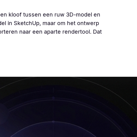
r een kloof tussen een ruw 3D-model en
del in SketchUp, maar om het ontwerp
orteren naar een aparte rendertool. Dat