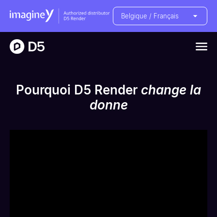
Belgique / Français
Pourquoi D5 Render
change la
donne